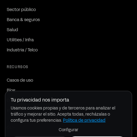
Sector público
Banca & seguros
Salud
Utilities / Infra
Industria / Telco
RECURSOS
Casos de uso
Blog
Tu privacidad nos importa
Descargas
Usamos cookies propias y de terceros para analizar el
Kit de marca
tráfico y mejorar el sitio. Acepta todas, recházalas o
configura tus preferencias.
Política de privacidad
COMPAÑÍA
Configurar